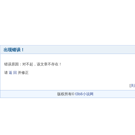
出现错误！
错误原因：对不起，该文章不存在！
请
返 回
并修正
[
关
版权所有©
t3b8小说网