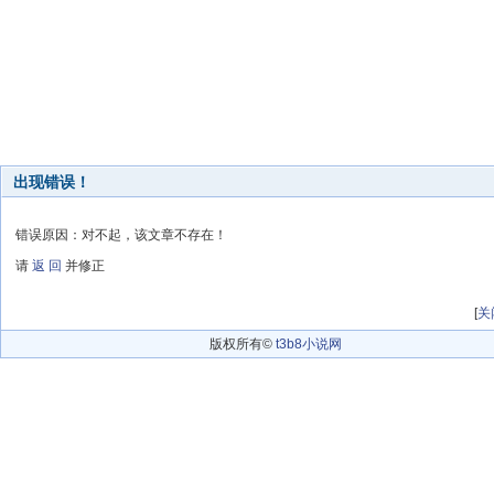
出现错误！
错误原因：对不起，该文章不存在！
请
返 回
并修正
[
关
版权所有©
t3b8小说网