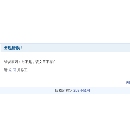
出现错误！
错误原因：对不起，该文章不存在！
请
返 回
并修正
[
关
版权所有©
t3b8小说网