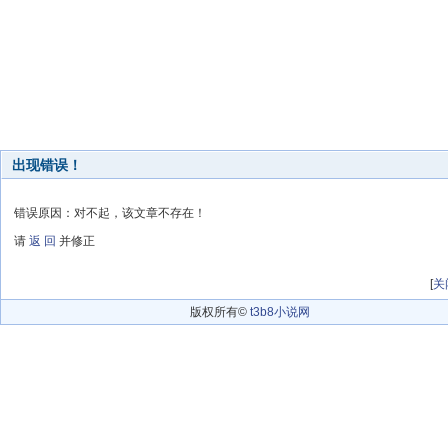
出现错误！
错误原因：对不起，该文章不存在！
请
返 回
并修正
[
关
版权所有©
t3b8小说网